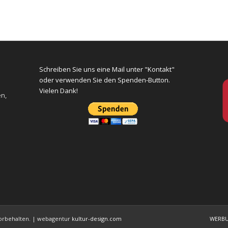
Schreiben Sie uns eine Mail unter "Kontakt"
oder verwenden Sie den Spenden-Button.
Vielen Dank!
en,
 vorbehalten. | webagentur
kultur-design.com
WERB