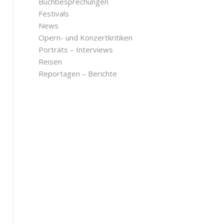
Buchbesprechungen
Festivals
News
Opern- und Konzertkritiken
Porträts – Interviews
Reisen
Reportagen – Berichte