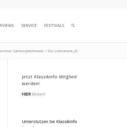
RVIEWS
SERVICE
FESTIVALS
Münchner Gärtnerplatztheater
/
Der-Liebestrank_25
Jetzt Klassikinfo Mitglied
werden!
HIER
klicken!
Unterstützen Sie KlassikInfo