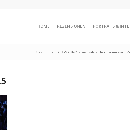
HOME
REZENSIONEN
PORTRÄTS & INTE
Sie sind hier:
KLASSIKINFO
/
Festivals
/
Elisir d’amore am 
25