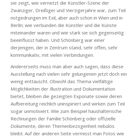
sie zeigt, wie vernetzt die Künstler-Szene der
Zwanziger, Dreißiger und Vierzigerjahre war, zum Teil
notgedrungen im Exil, aber auch schon in Wien und in
Berlin; wie verbunden die Künstler und die Künste
miteinander waren und wie stark sie sich gegenseitig
beeinflusst haben. Und Schönberg war einer
derjenigen, der in Zentrum stand, sehr offen, sehr
kommunikativ, mit vielen Verbindungen.
Andererseits muss man aber auch sagen, dass diese
Ausstellung nach vielen sehr gelungenen jetzt doch ein
wenig enttäuscht. Obwohl das Thema vielfältige
Möglichkeiten der Illustration und Dokumentation
bietet, bleiben die gezeigten Exponate sowie deren
Aufbereitung reichlich uninspiriert und wirken zum Teil
sogar unmotiviert. Wie zum Beispiel haushälterische
Rechnungen der Familie Schönberg oder offizielle
Dokumente, deren Themenbezogenheit nebulös
bleibt. Auf der anderen Seite vermisst man Fotos wie