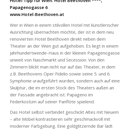
Hotel-Tipp für Wien: Hotel Beethoven ****,
Papagenogasse 6
www.Hotel-Beethoven.at
Wer in Wien in einem stilvollen Hotel mit künstlerischer
Ausrichtung übernachten möchte, der ist in dem neu
renovierten Hotel Beethoven direkt neben dem
Theater an der Wien gut aufgehoben. Es liegt in einem
Jahrhundertwende-Haus in der kleinen Papagenogasse
unweit von Naschmarkt und Secession. Von den
Zimmern blickt man nicht nur auf das Theater, in dem
z.B. Beethovens Oper Fidelio sowie seine 5. und 6.
Symphonie uraufgeführt wurden, sondern auch auf eine
Skulptur, die im ersten Stock des Theaters außen an
der Fassade angebracht ist: Papageno im
Federkostüm auf seiner Panflöte spielend.
Das Hotel selbst verbindet geschickt Altes mit Neuem
– alte Möbel kontrastieren sehr geschmackvoll mit
moderner Farbgebung. Eine goldglitzernde Bar lädt