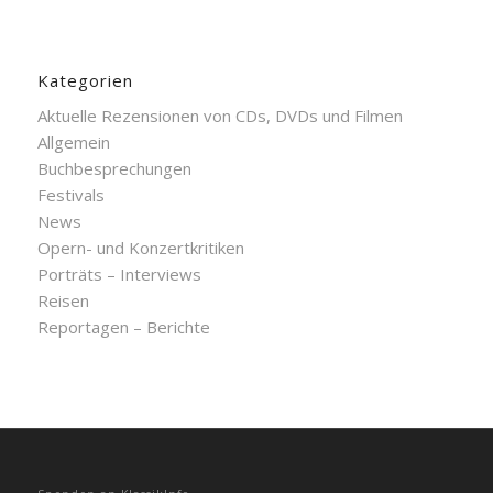
Kategorien
Aktuelle Rezensionen von CDs, DVDs und Filmen
Allgemein
Buchbesprechungen
Festivals
News
Opern- und Konzertkritiken
Porträts – Interviews
Reisen
Reportagen – Berichte