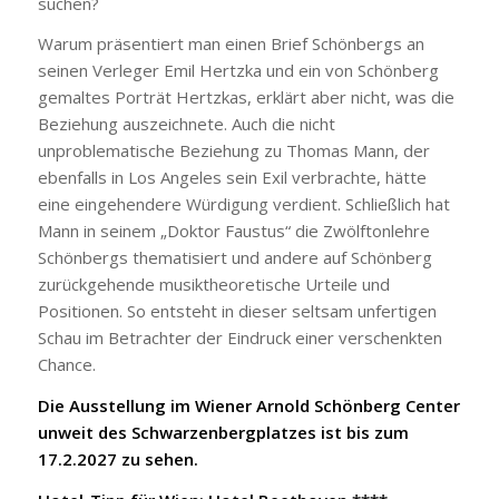
suchen?
Warum präsentiert man einen Brief Schönbergs an
seinen Verleger Emil Hertzka und ein von Schönberg
gemaltes Porträt Hertzkas, erklärt aber nicht, was die
Beziehung auszeichnete. Auch die nicht
unproblematische Beziehung zu Thomas Mann, der
ebenfalls in Los Angeles sein Exil verbrachte, hätte
eine eingehendere Würdigung verdient. Schließlich hat
Mann in seinem „Doktor Faustus“ die Zwölftonlehre
Schönbergs thematisiert und andere auf Schönberg
zurückgehende musiktheoretische Urteile und
Positionen. So entsteht in dieser seltsam unfertigen
Schau im Betrachter der Eindruck einer verschenkten
Chance.
Die Ausstellung im Wiener Arnold Schönberg Center
unweit des Schwarzenbergplatzes ist bis zum
17.2.2027 zu sehen.