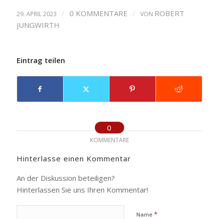
/
0 KOMMENTARE
/
ROBERT
29. APRIL 2023
VON
JUNGWIRTH
Eintrag teilen
0
KOMMENTARE
Hinterlasse einen Kommentar
An der Diskussion beteiligen?
Hinterlassen Sie uns Ihren Kommentar!
*
Name