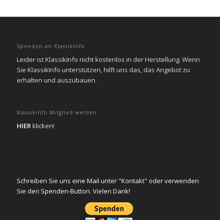
Spenden an KlassikInfo
Leider ist KlassikInfo nicht kostenlos in der Herstellung. Wenn
Sie KlassikInfo unterstützen, hilft uns das, das Angebot zu
erhalten und auszubauen.
Klassikinfo Mitglied werden
HIER
klicken!
Schreiben Sie uns eine Mail unter "Kontakt" oder verwenden
Sie den Spenden-Button. Vielen Dank!