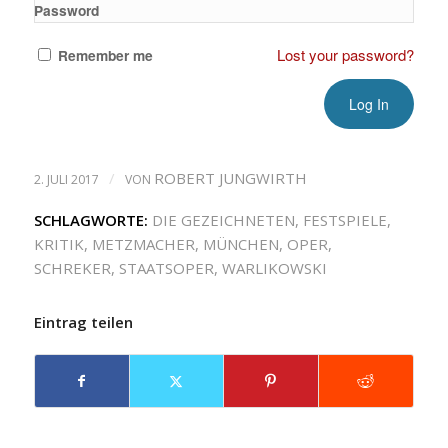
Password
Lost your password?
Remember me
/
ROBERT JUNGWIRTH
2. JULI 2017
VON
SCHLAGWORTE:
DIE GEZEICHNETEN
,
FESTSPIELE
,
KRITIK
,
METZMACHER
,
MÜNCHEN
,
OPER
,
SCHREKER
,
STAATSOPER
,
WARLIKOWSKI
Eintrag teilen