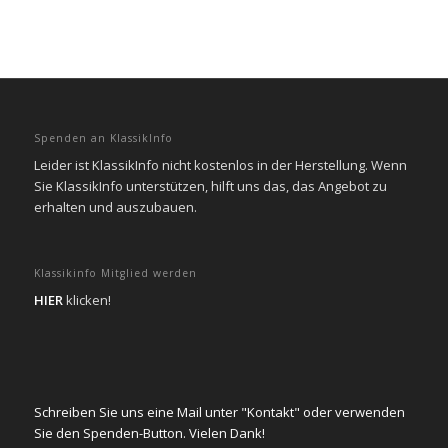
Spenden an KlassikInfo
Leider ist KlassikInfo nicht kostenlos in der Herstellung. Wenn
Sie KlassikInfo unterstützen, hilft uns das, das Angebot zu
erhalten und auszubauen.
Klassikinfo Mitglied werden
HIER
klicken!
Schreiben Sie uns eine Mail unter "Kontakt" oder verwenden
Sie den Spenden-Button. Vielen Dank!