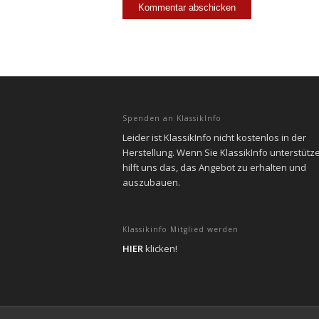
Spenden an KlassikInfo
Leider ist KlassikInfo nicht kostenlos in der
Herstellung. Wenn Sie KlassikInfo unterstütz
hilft uns das, das Angebot zu erhalten und
auszubauen.
Klassikinfo Mitglied werden
HIER
klicken!