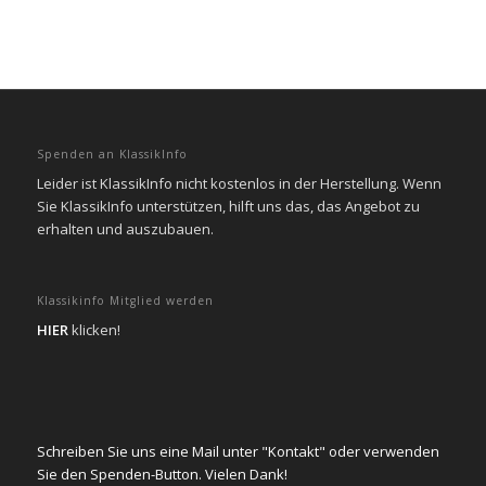
Spenden an KlassikInfo
Leider ist KlassikInfo nicht kostenlos in der Herstellung. Wenn
Sie KlassikInfo unterstützen, hilft uns das, das Angebot zu
erhalten und auszubauen.
Klassikinfo Mitglied werden
HIER
klicken!
Schreiben Sie uns eine Mail unter "Kontakt" oder verwenden
Sie den Spenden-Button. Vielen Dank!