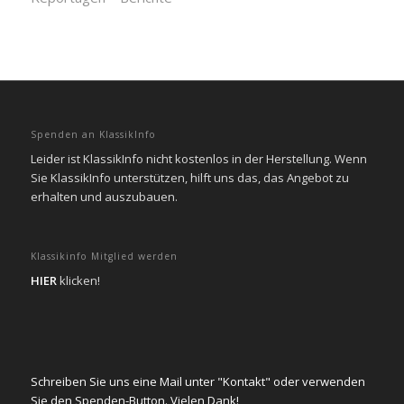
Spenden an KlassikInfo
Leider ist KlassikInfo nicht kostenlos in der Herstellung. Wenn
Sie KlassikInfo unterstützen, hilft uns das, das Angebot zu
erhalten und auszubauen.
Klassikinfo Mitglied werden
HIER
klicken!
Schreiben Sie uns eine Mail unter "Kontakt" oder verwenden
Sie den Spenden-Button. Vielen Dank!