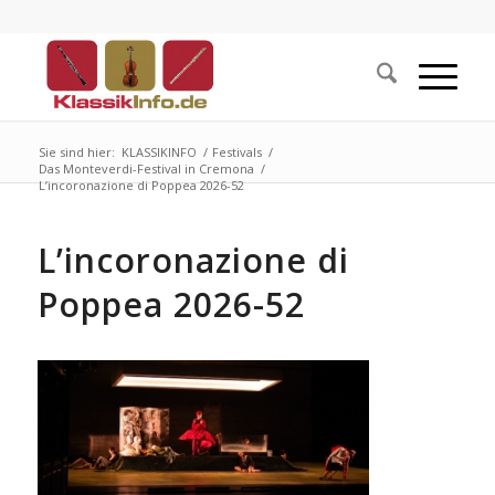
Sie sind hier:
KLASSIKINFO
/
Festivals
/
Das Monteverdi-Festival in Cremona
/
L’incoronazione di Poppea 2026-52
L’incoronazione di
Poppea 2026-52