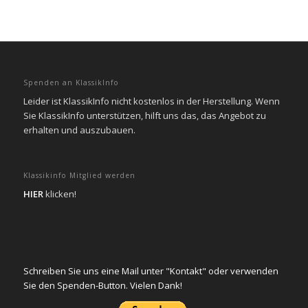
Spenden an KlassikInfo
Leider ist KlassikInfo nicht kostenlos in der Herstellung. Wenn
Sie KlassikInfo unterstützen, hilft uns das, das Angebot zu
erhalten und auszubauen.
Klassikinfo Mitglied werden
HIER
klicken!
Schreiben Sie uns eine Mail unter "Kontakt" oder verwenden
Sie den Spenden-Button. Vielen Dank!