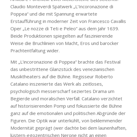
Claudio Monteverdi Spätwerk „L’Incoronazione di
Poppea“ und die mit Spannung erwartete
Erstaufführung in moderner Zeit von Francesco Cavallis
Oper „Le nozze di Teti e Peleo“ aus dem Jahr 1639.
Beide Produktionen spiegelten auf faszinierende
Weise die Bruchlinien von Macht, Eros und barocker
Prachtentfaltung wider.
Mit „L’incoronazione di Poppea“ brachte das Festival
das unbestrittene Glanzstück des venezianischen
Musiktheaters auf die Bühne. Regisseur Roberto
Catalano inszenierte das Werk als zeitloses,
psychologisch messerscharf seziertes Drama um
Begierde und moralischen Verfall. Catalano verzichtet
auf historisierenden Pomp und fokussierte die Bühne
ganz auf die emotionalen und politischen Abgründe der
Figuren. Die Optik war unterkühlt, von beklemmender
Modernität geprägt (wer dachte bei dem launenhaften,
lüstern-egozentrischen Nerone nicht an einen