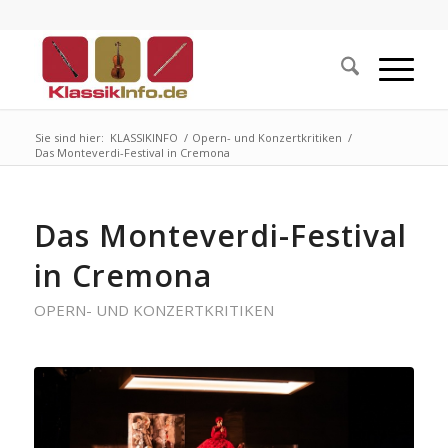
Sie sind hier:
KLASSIKINFO
/
Opern- und Konzertkritiken
/
Das Monteverdi-Festival in Cremona
Das Monteverdi-Festival
in Cremona
OPERN- UND KONZERTKRITIKEN