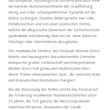
das komplexe, mythologische Götterdrama auch ohne
die barocke Illusionsmaschinerie der Uraufführung
witzig und voller schauspielerischer Dynamik auf die
Bühne zu bringen. Deiddas Bildersprache war volle,
Einfallsreichtum und von einer poetischen Dichte,
welche die allegorische Dimension der Götterhochzeit
spektakulär und lebendig übersetzte, ohne dabei ins
Kitschige oder Übertriebene abzugleiten.
Der musikalische Direktor des Festivals Antonio Greco
leitete sein hauseigenes Barockensemble Cremona
Antiqua mit großer Leidenschaft und interpretativer
Akribie. Greco traf genau den rhythmischen Nerv
dieser frühen venezianischen Oper, die zwischen Arien
und dramatischen Rezitativen changiert.
Bei der Besetzung der Rollen setzte das Festival auf
die Förderung exzellenter Nachwuchsstimmen unter
35 Jahren. Als Teti glänzte die Mezzosopranistin
Valentina Ferrarese, Gewinnerin der Cavalli-