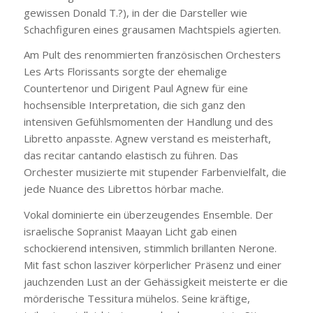
gewissen Donald T.?), in der die Darsteller wie
Schachfiguren eines grausamen Machtspiels agierten.
Am Pult des renommierten französischen Orchesters
Les Arts Florissants sorgte der ehemalige
Countertenor und Dirigent Paul Agnew für eine
hochsensible Interpretation, die sich ganz den
intensiven Gefühlsmomenten der Handlung und des
Libretto anpasste. Agnew verstand es meisterhaft,
das recitar cantando elastisch zu führen. Das
Orchester musizierte mit stupender Farbenvielfalt, die
jede Nuance des Librettos hörbar mache.
Vokal dominierte ein überzeugendes Ensemble. Der
israelische Sopranist Maayan Licht gab einen
schockierend intensiven, stimmlich brillanten Nerone.
Mit fast schon lasziver körperlicher Präsenz und einer
jauchzenden Lust an der Gehässigkeit meisterte er die
mörderische Tessitura mühelos. Seine kräftige,