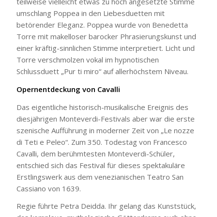
teilweise vielleicht etwas zu hoch angesetzte Stimme
umschlang Poppea in den Liebesduetten mit
betörender Eleganz. Poppea wurde von Benedetta
Torre mit makelloser barocker Phrasierungskunst und
einer kräftig-sinnlichen Stimme interpretiert. Licht und
Torre verschmolzen vokal im hypnotischen
Schlussduett „Pur ti miro“ auf allerhöchstem Niveau.
Opernentdeckung von Cavalli
Das eigentliche historisch-musikalische Ereignis des
diesjährigen Monteverdi-Festivals aber war die erste
szenische Aufführung in moderner Zeit von „Le nozze
di Teti e Peleo“. Zum 350. Todestag von Francesco
Cavalli, dem berühmtesten Monteverdi-Schüler,
entschied sich das Festival für dieses spektakuläre
Erstlingswerk aus dem venezianischen Teatro San
Cassiano von 1639.
Regie führte Petra Deidda. Ihr gelang das Kunststück,