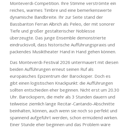
Monteverdi-Competition. Ihre Stimme verströmte ein
reiches, warmes Timbre und eine bemerkenswerte
dynamische Bandbreite. Ihr zur Seite stand der
Bassbariton Ferran Albrich als Peleo, der mit sonorer
Tiefe und großer gestalterischer Noblesse
überzeugte. Das junge Ensemble demonstrierte
eindrucksvoll, dass historische Aufführungspraxis und
packendes Musiktheater Hand in Hand gehen können.
Das Monteverdi-Festival 2026 untermauert mit diesen
beiden Aufführungen erneut seinen Ruf als
europäisches Epizentrum der Barockoper. Doch es
gibt einen logistischen Knackpunkt: die Aufführungen
sollten entschieden eher beginnen. Nicht erst um 20.30
Uhr. Barockopern, die mehr als 3 Stunden dauern und
teilweise ziemlich lange Recitar-Cantando-Abschnitte
beinhalten, können, auch wenn sie noch so perfekt und
spannend aufgeführt werden, schon ermüdend wirken.
Einer Stunde eher beginnen und das Problem wäre