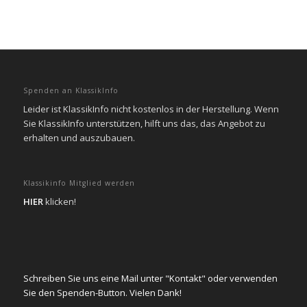
Spenden an KlassikInfo
Leider ist KlassikInfo nicht kostenlos in der Herstellung. Wenn
Sie KlassikInfo unterstützen, hilft uns das, das Angebot zu
erhalten und auszubauen.
Klassikinfo Mitglied werden
HIER
klicken!
Schreiben Sie uns eine Mail unter "Kontakt" oder verwenden
Sie den Spenden-Button. Vielen Dank!