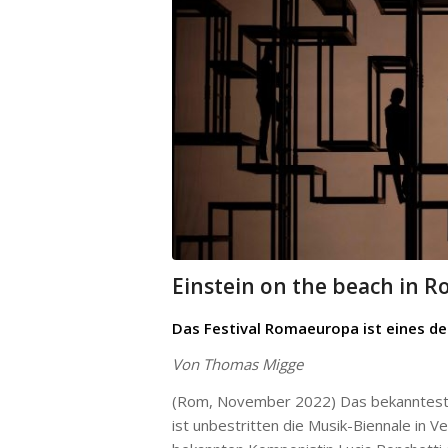
Einstein on the beach in 
Das Festival Romaeuropa ist eines de
Von Thomas Migge
(Rom, November 2022) Das bekannteste F
ist unbestritten die Musik-Biennale in V