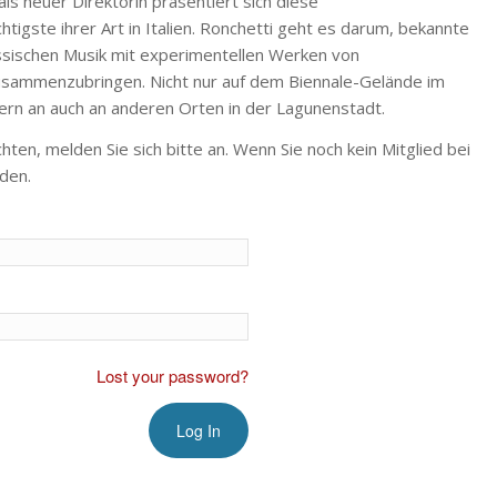
ls neuer Direktorin präsentiert sich diese
htigste ihrer Art in Italien. Ronchetti geht es darum, bekannte
ssischen Musik mit experimentellen Werken von
sammenzubringen. Nicht nur auf dem Biennale-Gelände im
rn an auch an anderen Orten in der Lagunenstadt.
n, melden Sie sich bitte an. Wenn Sie noch kein Mitglied bei
den.
Lost your password?