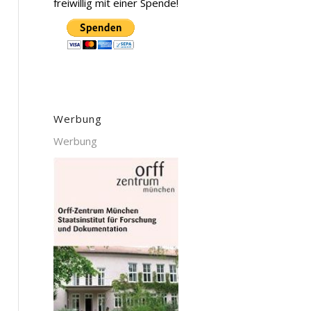
freiwillig mit einer Spende!
Werbung
Werbung