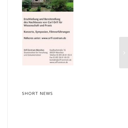
De
20
SHORT NEWS