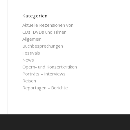
Kategorien
Aktuelle Rezensionen von
CDs, DVDs und Filmen
Allgemein
Buchbesprechungen
Festivals
News
Opern- und Konzertkritiken
Porträts – Interviews
Reisen
Reportagen – Berichte