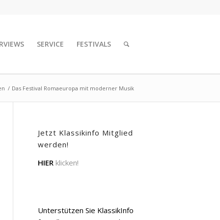
RVIEWS
SERVICE
FESTIVALS
en
/
Das Festival Romaeuropa mit moderner Musik
Jetzt Klassikinfo Mitglied
werden!
HIER
klicken!
Unterstützen Sie KlassikInfo