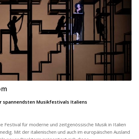
Rom
r spannendsten Musikfestivals Italiens
estival für moderne und zeitgenössische Musik in Italien
enedig. Mit der italienischen und auch im europäischen Ausland