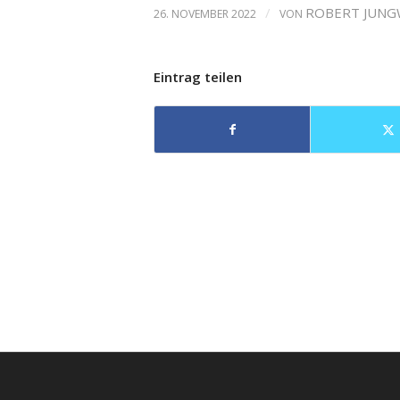
/
ROBERT JUNG
26. NOVEMBER 2022
VON
Eintrag teilen