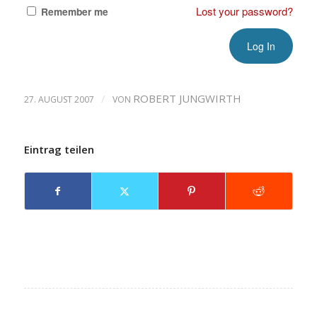
Lost your password?
Remember me
/
ROBERT JUNGWIRTH
27. AUGUST 2007
VON
Eintrag teilen