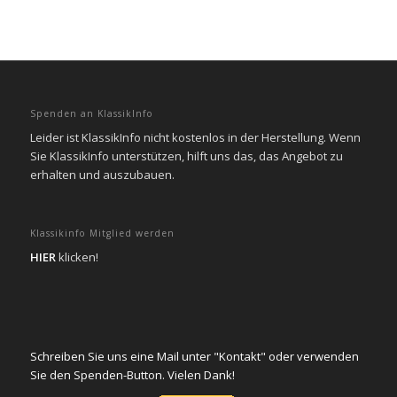
Spenden an KlassikInfo
Leider ist KlassikInfo nicht kostenlos in der Herstellung. Wenn
Sie KlassikInfo unterstützen, hilft uns das, das Angebot zu
erhalten und auszubauen.
Klassikinfo Mitglied werden
HIER
klicken!
Schreiben Sie uns eine Mail unter "Kontakt" oder verwenden
Sie den Spenden-Button. Vielen Dank!