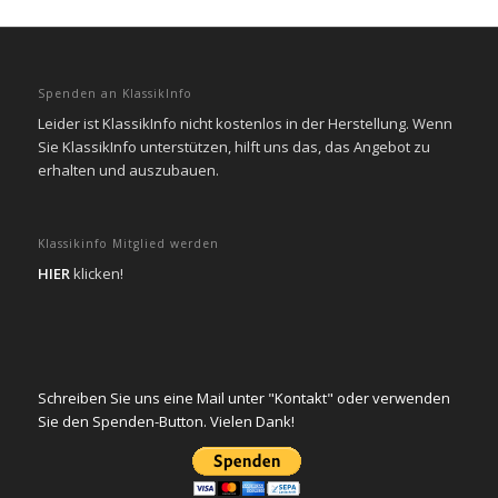
Spenden an KlassikInfo
Leider ist KlassikInfo nicht kostenlos in der Herstellung. Wenn
Sie KlassikInfo unterstützen, hilft uns das, das Angebot zu
erhalten und auszubauen.
Klassikinfo Mitglied werden
HIER
klicken!
Schreiben Sie uns eine Mail unter "Kontakt" oder verwenden
Sie den Spenden-Button. Vielen Dank!