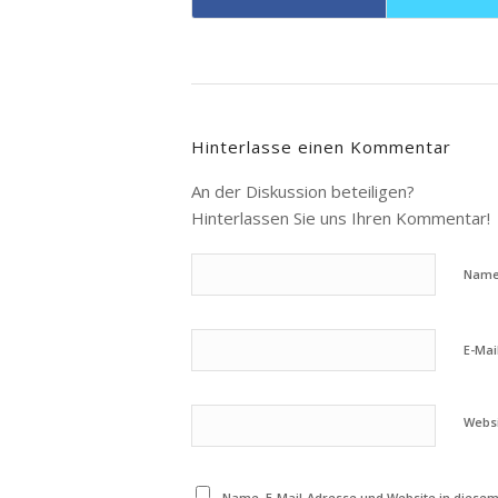
Hinterlasse einen Kommentar
An der Diskussion beteiligen?
Hinterlassen Sie uns Ihren Kommentar!
Nam
E-Mai
Webs
Name, E-Mail-Adresse und Website in diese