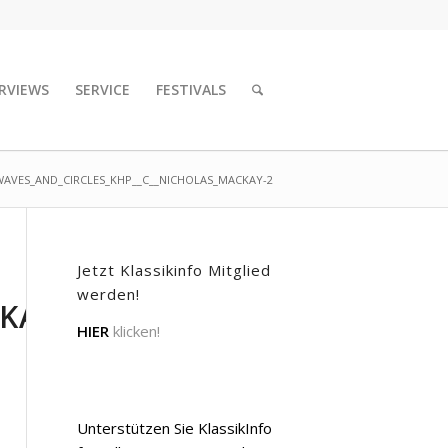
RVIEWS
SERVICE
FESTIVALS
WAVES_AND_CIRCLES_KHP__C__NICHOLAS_MACKAY-2
Jetzt Klassikinfo Mitglied
werden!
KAY-
HIER
klicken!
Unterstützen Sie KlassikInfo