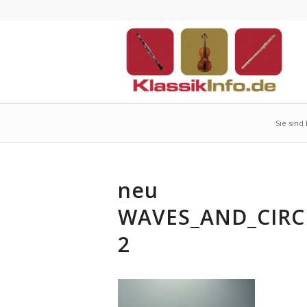
Sie sind 
neu
WAVES_AND_CIRC
2