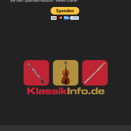
Sie den Spenden-Button. Vielen Dank!