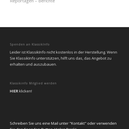
Reportagen – Berichte
Spenden an KlassikInfo
Leider ist KlassikInfo nicht kostenlos in der Herstellung. Wenn
Sie KlassikInfo unterstützen, hilft uns das, das Angebot zu
erhalten und auszubauen.
Klassikinfo Mitglied werden
HIER
klicken!
Schreiben Sie uns eine Mail unter "Kontakt" oder verwenden