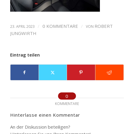
/
0 KOMMENTARE
/
ROBERT
23. APRIL 2023
VON
JUNGWIRTH
Eintrag teilen
0
KOMMENTARE
Hinterlasse einen Kommentar
An der Diskussion beteiligen?
Hinterlassen Sie uns Ihren Kommentar!