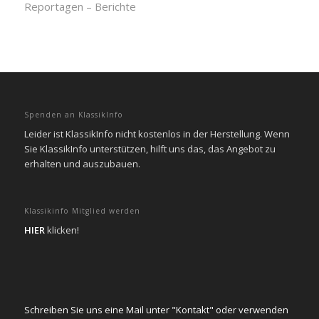
Reportagen – Berichte
Spenden an KlassikInfo
Leider ist KlassikInfo nicht kostenlos in der Herstellung. Wenn
Sie KlassikInfo unterstützen, hilft uns das, das Angebot zu
erhalten und auszubauen.
Klassikinfo Mitglied werden
HIER
klicken!
Schreiben Sie uns eine Mail unter "Kontakt" oder verwenden