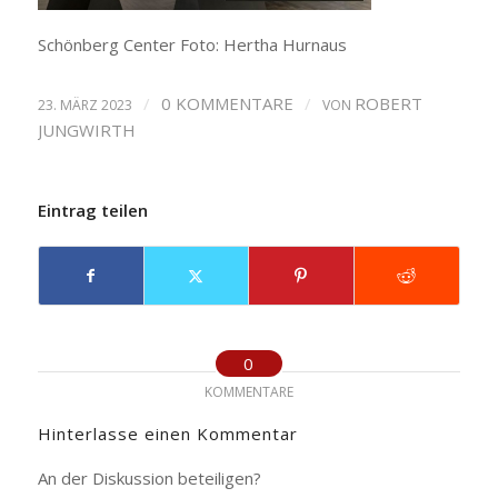
Schönberg Center Foto: Hertha Hurnaus
/
0 KOMMENTARE
/
ROBERT
23. MÄRZ 2023
VON
JUNGWIRTH
Eintrag teilen
0
KOMMENTARE
Hinterlasse einen Kommentar
An der Diskussion beteiligen?