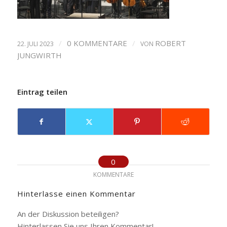
/
0 KOMMENTARE
/
ROBERT
22. JULI 2023
VON
JUNGWIRTH
Eintrag teilen
0
KOMMENTARE
Hinterlasse einen Kommentar
An der Diskussion beteiligen?
Hinterlassen Sie uns Ihren Kommentar!