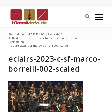
Sie sind hier:
KLASSIKINFO
/
Festivals
/
Auftakt der Ouverture spirituelle bei den Salzburger
Festspielen
/
eclairs-2023-c-sf-marco-borrelli-002-scaled
eclairs-2023-c-sf-marco-
borrelli-002-scaled