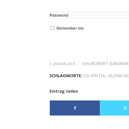
Password
Remember me
/
ROBERT JUNGWI
5. JANUAR 2018
VON
SCHLAGWORTE:
CD-KRITIK
,
GLENN G
Eintrag teilen