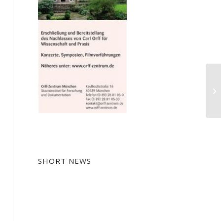
Li
SHORT NEWS