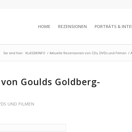
HOME
REZENSIONEN
PORTRÄTS & INTE
Sie sind hier:
KLASSIKINFO
/
Aktuelle Rezensionen von CDs, DVDs und Filmen
/
von Goulds Goldberg-
VDS UND FILMEN