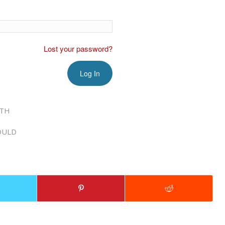
Lost your password?
RTH
OULD