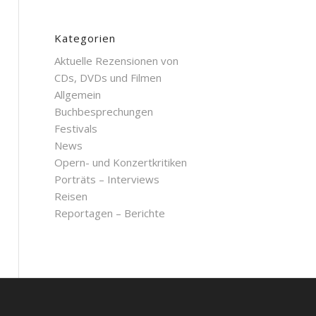
Kategorien
Aktuelle Rezensionen von
CDs, DVDs und Filmen
Allgemein
Buchbesprechungen
Festivals
News
Opern- und Konzertkritiken
Porträts – Interviews
Reisen
Reportagen – Berichte