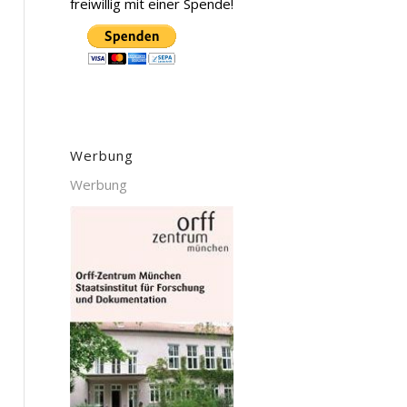
freiwillig mit einer Spende!
Werbung
Werbung