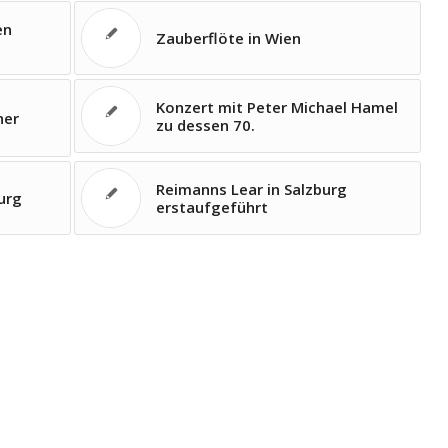
en
Zauberflöte in Wien
Konzert mit Peter Michael Hamel
ner
zu dessen 70.
Reimanns Lear in Salzburg
urg
erstaufgeführt