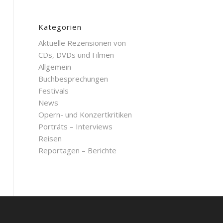
Kategorien
Aktuelle Rezensionen von
CDs, DVDs und Filmen
Allgemein
Buchbesprechungen
Festivals
News
Opern- und Konzertkritiken
Porträts – Interviews
Reisen
Reportagen – Berichte