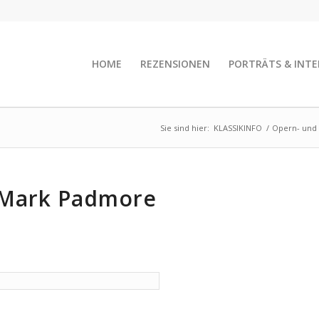
HOME
REZENSIONEN
PORTRÄTS & INTE
Sie sind hier:
KLASSIKINFO
/
Opern- und 
 Mark Padmore