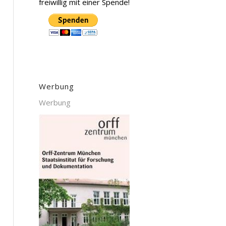
freiwillig mit einer Spende!
Werbung
Werbung