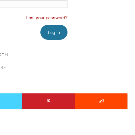
Lost your password?
RTH
RE