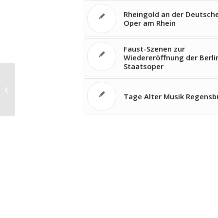
Rheingold an der Deutsch
Oper am Rhein
Faust-Szenen zur
Wiedereröffnung der Berli
Staatsoper
Aufnahmesitzung von Goulds
Goldberg-Variationen
Tage Alter Musik Regensb