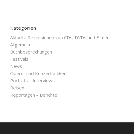
Kategorien
Aktuelle Rezensionen von CDs, DVDs und Filmen
Allgemein
Buchbesprechungen
Festivals
News
Opern- und Konzertkritiken
Porträts – Interviews
Reisen
Reportagen – Berichte