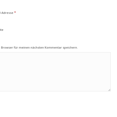
*
l-Adresse
ite
m Browser für meinen nächsten Kommentar speichern.