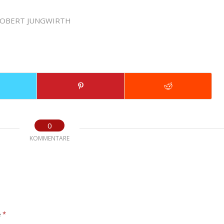
OBERT JUNGWIRTH
0
KOMMENTARE
*
e