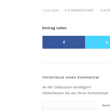
/
0 KOMMENTARE
/
R
7. JULI 2026
VON
Eintrag teilen
Hinterlasse einen Kommentar
An der Diskussion beteiligen?
Hinterlassen Sie uns Ihren Kommentar!
Nam