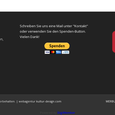
Schreiben Sie uns eine Mail unter "Kontakt"
oder verwenden Sie den Spenden-Button.
Vielen Dank!
en,
 vorbehalten. | webagentur
kultur-design.com
WERB
Powered by
DigiMember