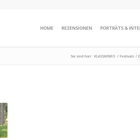
HOME
REZENSIONEN
PORTRÄTS & INTE
Sie sind hier:
KLASSIKINFO
/
Festivals
/
D