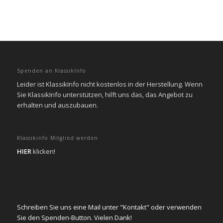
Spenden an KlassikInfo
Leider ist KlassikInfo nicht kostenlos in der Herstellung. Wenn
Sie KlassikInfo unterstützen, hilft uns das, das Angebot zu
erhalten und auszubauen.
Klassikinfo Mitglied werden
HIER
klicken!
Schreiben Sie uns eine Mail unter "Kontakt" oder verwenden
Sie den Spenden-Button. Vielen Dank!