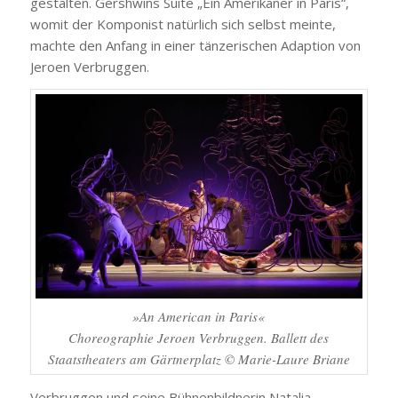
gestalten. Gershwins Suite „Ein Amerikaner in Paris“,
womit der Komponist natürlich sich selbst meinte,
machte den Anfang in einer tänzerischen Adaption von
Jeroen Verbruggen.
»An American in Paris«
Choreographie Jeroen Verbruggen. Ballett des
Staatstheaters am Gärtnerplatz © Marie-Laure Briane
Verbruggen und seine Bühnenbildnerin Natalia