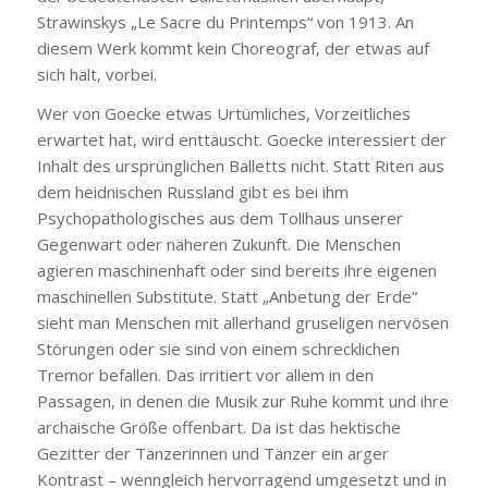
Strawinskys „Le Sacre du Printemps“ von 1913. An
diesem Werk kommt kein Choreograf, der etwas auf
sich hält, vorbei.
Wer von Goecke etwas Urtümliches, Vorzeitliches
erwartet hat, wird enttäuscht. Goecke interessiert der
Inhalt des ursprünglichen Balletts nicht. Statt Riten aus
dem heidnischen Russland gibt es bei ihm
Psychopathologisches aus dem Tollhaus unserer
Gegenwart oder näheren Zukunft. Die Menschen
agieren maschinenhaft oder sind bereits ihre eigenen
maschinellen Substitute. Statt „Anbetung der Erde“
sieht man Menschen mit allerhand gruseligen nervösen
Störungen oder sie sind von einem schrecklichen
Tremor befallen. Das irritiert vor allem in den
Passagen, in denen die Musik zur Ruhe kommt und ihre
archaische Größe offenbart. Da ist das hektische
Gezitter der Tänzerinnen und Tänzer ein arger
Kontrast – wenngleich hervorragend umgesetzt und in