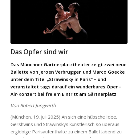
Das Opfer sind wir
Das Münchner Gärtnerplatztheater zeigt zwei neue
Ballette von Jeroen Verbruggen und Marco Goecke
unter dem Titel „Strawinsky in Paris“ – und
veranstaltet tags darauf ein wunderbares Open–
Air-Konzert bei freiem Eintritt am Gärtnerplatz
Von Robert Jungwirth
(München, 19. Juli 2025) An sich eine hübsche Idee,
Gershwins und Strawinskys künstlerisch so überaus
ergiebige Parisaufenthalte zu einem Ballettabend zu