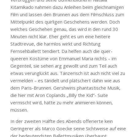
Kitamikado nahmen dazu Anleihen beim gleichnamigen
Film und lassen den Brunnen aus dem Filmschluss zum
Mittelpunkt des quirligen Geschehens werden. Doch
welches Geschehen genau, das wird in den rund 30
Minuten nicht klar. Eher geht es um eine heitere
Stadtrevue, die harmlos wirkt und Richtung
Fernsehballett tendiert. Da helfen auch die quer-
queeren Kostüme von Emmanuel Maria nichts – im
Gegenteil, sie sehen arg gewollt und zum Teil auch
etwas verunglückt aus. Tänzerisch ist auch nicht viel zu
vermelden – es tändelt und plätschert dahin wie aus
dem Paris-Brunnen. Gershwins phantastische Musik,
die hier mit Aron Coplands „Billy the Kid“- Suite
vermischt wird, hätte zu mehr animieren können,
müssen.
In der zweiten Hälfte des Abends offerierte kein
Geringerer als Marco Goecke seine Sichtweise auf eine
der bedeutendsten Ballettmusiken überhaupt,