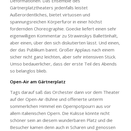
Deformationen. Das Ensemble des
Gärtnerplatztheaters jedenfalls leistet
Außerordentliches, bietet virtuosen und
spannungsreichen Körperfuror in einer höchst
fordernden Choreographie. Goecke liefert einen sehr
eigenwilligen Kommentar zu Strawinskys Ballettinhalt,
aber einen, über den sich diskutierten lässt. Und einen,
der das Publikum bannt. Großer Applaus nach einem
sicher nicht ganz leichten, aber sehr intensiven Stück.
Umso bedauerlicher, dass der erste Teil des Abends
so belanglos blieb.
Open-Air am Gärtnerplatz
Tags darauf saß das Orchester dann vor dem Theater
auf der Open-Air-Bühne und offerierte unterm
sommerlichen Himmel ein Opernpotpourri aus vor
allem italienischen Opern. Die Kulisse könnte nicht
schöner sein an diesem wunderbaren Platz und die
Besucher kamen denn auch in Scharen und genossen