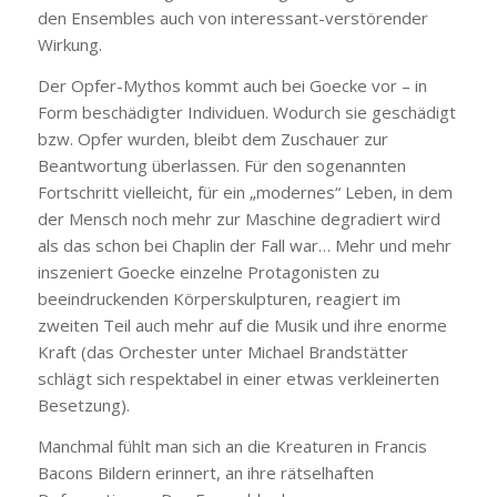
den Ensembles auch von interessant-verstörender
Wirkung.
Der Opfer-Mythos kommt auch bei Goecke vor – in
Form beschädigter Individuen. Wodurch sie geschädigt
bzw. Opfer wurden, bleibt dem Zuschauer zur
Beantwortung überlassen. Für den sogenannten
Fortschritt vielleicht, für ein „modernes“ Leben, in dem
der Mensch noch mehr zur Maschine degradiert wird
als das schon bei Chaplin der Fall war… Mehr und mehr
inszeniert Goecke einzelne Protagonisten zu
beeindruckenden Körperskulpturen, reagiert im
zweiten Teil auch mehr auf die Musik und ihre enorme
Kraft (das Orchester unter Michael Brandstätter
schlägt sich respektabel in einer etwas verkleinerten
Besetzung).
Manchmal fühlt man sich an die Kreaturen in Francis
Bacons Bildern erinnert, an ihre rätselhaften