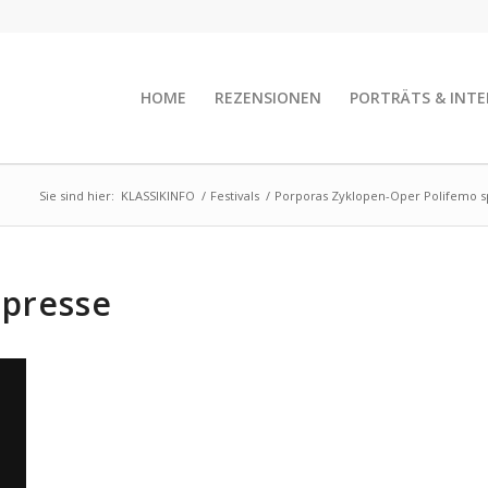
HOME
REZENSIONEN
PORTRÄTS & INTE
Sie sind hier:
KLASSIKINFO
/
Festivals
/
Porporas Zyklopen-Oper Polifemo sp
presse