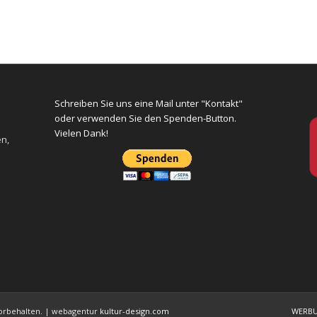
Schreiben Sie uns eine Mail unter "Kontakt"
oder verwenden Sie den Spenden-Button.
Vielen Dank!
en,
 vorbehalten. | webagentur
kultur-design.com
WERB