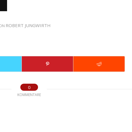
ROBERT JUNGWIRTH
ON
0
KOMMENTARE