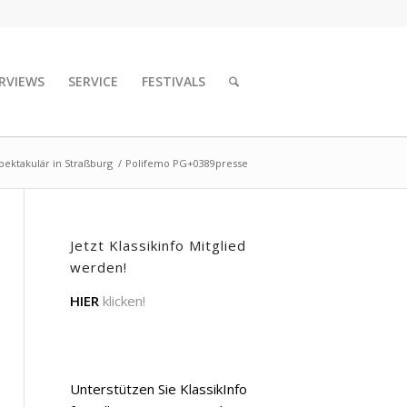
RVIEWS
SERVICE
FESTIVALS
ektakulär in Straßburg
/
Polifemo PG+0389presse
Jetzt Klassikinfo Mitglied
werden!
HIER
klicken!
Unterstützen Sie KlassikInfo