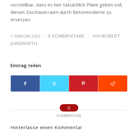
vorstellbar, dass es hier tatsächlich Pläne geben soll,
diesen Zuschauerraum durch Betonmoderne zu
ersetzen.
/
0 KOMMENTARE
/
ROBERT
7. FEBRUAR 2024
VON
JUNGWIRTH
Eintrag teilen
0
KOMMENTARE
Hinterlasse einen Kommentar