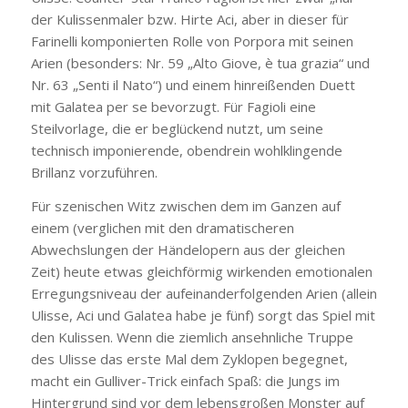
der Kulissenmaler bzw. Hirte Aci, aber in dieser für
Farinelli komponierten Rolle von Porpora mit seinen
Arien (besonders: Nr. 59 „Alto Giove, è tua grazia“ und
Nr. 63 „Senti il Nato“) und einem hinreißenden Duett
mit Galatea per se bevorzugt. Für Fagioli eine
Steilvorlage, die er beglückend nutzt, um seine
technisch imponierende, obendrein wohlklingende
Brillanz vorzuführen.
Für szenischen Witz zwischen dem im Ganzen auf
einem (verglichen mit den dramatischeren
Abwechslungen der Händelopern aus der gleichen
Zeit) heute etwas gleichförmig wirkenden emotionalen
Erregungsniveau der aufeinanderfolgenden Arien (allein
Ulisse, Aci und Galatea habe je fünf) sorgt das Spiel mit
den Kulissen. Wenn die ziemlich ansehnliche Truppe
des Ulisse das erste Mal dem Zyklopen begegnet,
macht ein Gulliver-Trick einfach Spaß: die Jungs im
Hintergrund sind vor dem lebensgroßen Monster auf