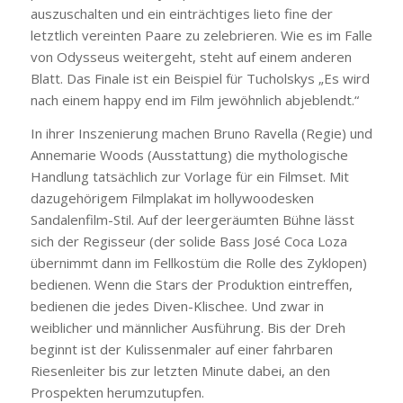
auszuschalten und ein einträchtiges lieto fine der
letztlich vereinten Paare zu zelebrieren. Wie es im Falle
von Odysseus weitergeht, steht auf einem anderen
Blatt. Das Finale ist ein Beispiel für Tucholskys „Es wird
nach einem happy end im Film jewöhnlich abjeblendt.“
In ihrer Inszenierung machen Bruno Ravella (Regie) und
Annemarie Woods (Ausstattung) die mythologische
Handlung tatsächlich zur Vorlage für ein Filmset. Mit
dazugehörigem Filmplakat im hollywoodesken
Sandalenfilm-Stil. Auf der leergeräumten Bühne lässt
sich der Regisseur (der solide Bass José Coca Loza
übernimmt dann im Fellkostüm die Rolle des Zyklopen)
bedienen. Wenn die Stars der Produktion eintreffen,
bedienen die jedes Diven-Klischee. Und zwar in
weiblicher und männlicher Ausführung. Bis der Dreh
beginnt ist der Kulissenmaler auf einer fahrbaren
Riesenleiter bis zur letzten Minute dabei, an den
Prospekten herumzutupfen.