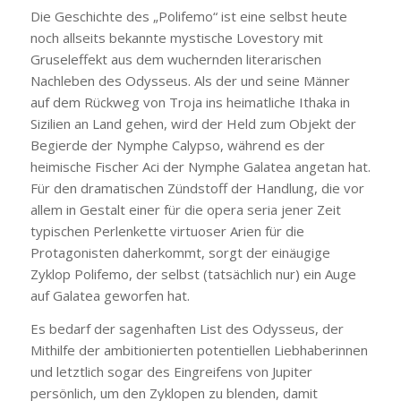
Die Geschichte des „Polifemo“ ist eine selbst heute
noch allseits bekannte mystische Lovestory mit
Gruseleffekt aus dem wuchernden literarischen
Nachleben des Odysseus. Als der und seine Männer
auf dem Rückweg von Troja ins heimatliche Ithaka in
Sizilien an Land gehen, wird der Held zum Objekt der
Begierde der Nymphe Calypso, während es der
heimische Fischer Aci der Nymphe Galatea angetan hat.
Für den dramatischen Zündstoff der Handlung, die vor
allem in Gestalt einer für die opera seria jener Zeit
typischen Perlenkette virtuoser Arien für die
Protagonisten daherkommt, sorgt der einäugige
Zyklop Polifemo, der selbst (tatsächlich nur) ein Auge
auf Galatea geworfen hat.
Es bedarf der sagenhaften List des Odysseus, der
Mithilfe der ambitionierten potentiellen Liebhaberinnen
und letztlich sogar des Eingreifens von Jupiter
persönlich, um den Zyklopen zu blenden, damit