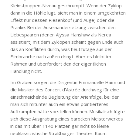
Kleinstpuppen-Niveau geschrumpft. Wenn der Zyklop
dann in die Höhle lugt, sieht man in einem umgekehrten
Effekt nur dessen Riesenkopf (und Auge) oder die
Pranke. Bei der Auseinandersetzung zwischen den
Liebespaaren (denen Alyssa Hanshaw als Nerea
assistiert) mit dem Zyklopen scheint gegen Ende auch
das an Konflikten durch, was heutzutage aus der
Filmbranche nach außen dringt. Aber es bleibt im
Rahmen und überfordert den der eigentlichen
Handlung nicht.
Im Graben sorgen die Dirigentin Emmanuelle Haïm und
die Musiker des Concert d’Astrée durchweg für eine
einschmeichelnde Begleitung der Arienfolge, bei der
man sich mitunter auch ein etwas pointierteres
Auftrumpfen hätte vorstellen können. Musikalisch fügte
sich diese Ausgrabung eines barocken Meisterwerkes
in das mit über 1140 Plätzen gar nicht so kleine
neoklassizistische Straßburger Theater. Kaum