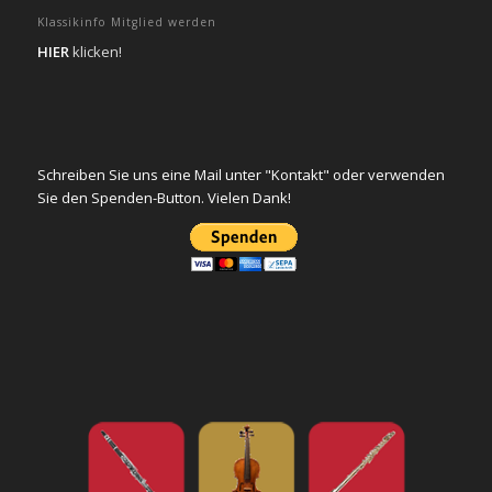
Klassikinfo Mitglied werden
HIER
klicken!
Schreiben Sie uns eine Mail unter "Kontakt" oder verwenden
Sie den Spenden-Button. Vielen Dank!