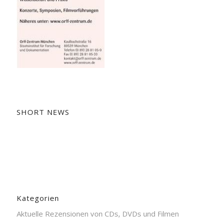
SHORT NEWS
Kategorien
Aktuelle Rezensionen von CDs, DVDs und Filmen