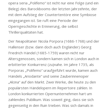
opera seria „Polifemo“ ist nicht nur eine Folge (und ein
Beleg) des Barockbooms der letzten Jahrzehnte, der
mit dem Aufstieg der Countertentöre eine Symbiose
eingegangen ist. Sie ruft eine Periode der
Operngeschichte in Erinnerung, die selbst
Thrillerqualitäten hat.
Der Neapolitaner Nicola Porpora (1686-1768) und der
Hallenser (bzw. dann doch auch Engländer) Georg
Friedrich Händel (1685-1759) waren nicht nur
Altersgenossen, sondern kamen sich in London auch in
erbitterter Konkurrenz (zu)nahe. Im Jahre 1735, als
Porporas „Polifemo“ uraufgeführt wurde, kamen auch
Händels „Ariodante“ und seine Zauberinnenoper
„Alcina“ auf den Markt. Zwei Werke, die heute zu den
populärsten Händelopern im Repertoire zählen. In
London konkurrierten Opernunternehmen hart um
zahlendes Publikum. Was soweit ging, dass sie sich
gegenseitig in den Ruin trieben. Was sich damals in