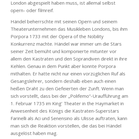
London abgespielt haben muss, ist allemal selbst
opern- oder filmreif.
Händel beherrschte mit seinen Opern und seinem
Theaterunternehmen das Musikleben Londons, bis ihm
Porpora 1733 mit der Opera of the Nobility
Konkurrenz machte. Händel war immer um die Stars
seiner Zeit bemüht und komponierte mitunter vor
allem den Kastraten und den Soprandiven direkt in ihre
Kehlen. Genau in dem Punkt aber konnte Porpora
mithalten. Er hatte nicht nur einen vorzüglichen Ruf als
Gesangslehrer, sondern deshalb eben auch einen
heißen Draht zu den Gefeierten der Zunft. Wenn man
sich vorstellt, dass bei der „Polifemo“-Uraufführung am
1. Februar 1735 im King’ Theater in the Haymarket in
Anwesenheit des Königs die Kastraten-Superstars
Farinelli als Aci und Senensino als Ulisse auftraten, kann
man sich die Reaktion vorstellen, die das bei Händel
ausgelöst haben mag.