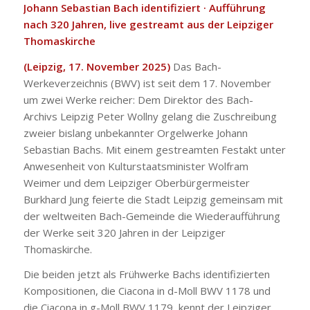
Johann Sebastian Bach identifiziert · Aufführung
nach 320 Jahren, live gestreamt aus der Leipziger
Thomaskirche
(Leipzig, 17. November 2025)
Das Bach-
Werkeverzeichnis (BWV) ist seit dem 17. November
um zwei Werke reicher: Dem Direktor des Bach-
Archivs Leipzig Peter Wollny gelang die Zuschreibung
zweier bislang unbekannter Orgelwerke Johann
Sebastian Bachs. Mit einem gestreamten Festakt unter
Anwesenheit von Kulturstaatsminister Wolfram
Weimer und dem Leipziger Oberbürgermeister
Burkhard Jung feierte die Stadt Leipzig gemeinsam mit
der weltweiten Bach-Gemeinde die Wiederaufführung
der Werke seit 320 Jahren in der Leipziger
Thomaskirche.
Die beiden jetzt als Frühwerke Bachs identifizierten
Kompositionen, die
Ciacona
in d-Moll BWV 1178 und
die
Ciacona
in g-Moll BWV 1179, kennt der Leipziger