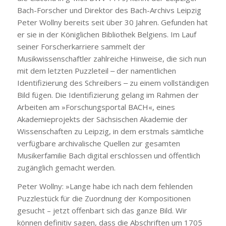
Bach-Forscher und Direktor des Bach-Archivs Leipzig
Peter Wollny bereits seit über 30 Jahren. Gefunden hat
er sie in der Königlichen Bibliothek Belgiens. Im Lauf
seiner Forscherkarriere sammelt der
Musikwissenschaftler zahlreiche Hinweise, die sich nun
mit dem letzten Puzzleteil ‒ der namentlichen
Identifizierung des Schreibers ‒ zu einem vollständigen
Bild fügen. Die Identifizierung gelang im Rahmen der
Arbeiten am »Forschungsportal BACH«, eines
Akademieprojekts der Sächsischen Akademie der
Wissenschaften zu Leipzig, in dem erstmals sämtliche
verfügbare archivalische Quellen zur gesamten
Musikerfamilie Bach digital erschlossen und öffentlich
zugänglich gemacht werden.
Peter Wollny: »
Lange habe ich nach dem fehlenden
Puzzlestück für die Zuordnung der Kompositionen
gesucht – jetzt offenbart sich das ganze Bild. Wir
können definitiv sagen, dass die Abschriften um 1705