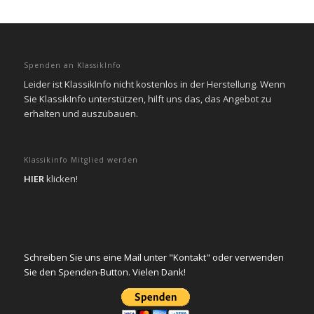
Spenden an KlassikInfo
Leider ist KlassikInfo nicht kostenlos in der Herstellung. Wenn
Sie KlassikInfo unterstützen, hilft uns das, das Angebot zu
erhalten und auszubauen.
Klassikinfo Mitglied werden
HIER
klicken!
Schreiben Sie uns eine Mail unter "Kontakt" oder verwenden
Sie den Spenden-Button. Vielen Dank!