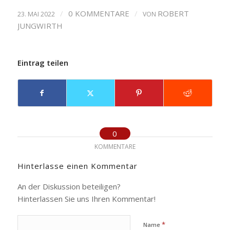
/
0 KOMMENTARE
/
ROBERT
23. MAI 2022
VON
JUNGWIRTH
Eintrag teilen
0
KOMMENTARE
Hinterlasse einen Kommentar
An der Diskussion beteiligen?
Hinterlassen Sie uns Ihren Kommentar!
*
Name