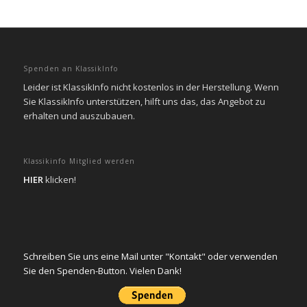
Spenden an KlassikInfo
Leider ist KlassikInfo nicht kostenlos in der Herstellung. Wenn
Sie KlassikInfo unterstützen, hilft uns das, das Angebot zu
erhalten und auszubauen.
Klassikinfo Mitglied werden
HIER
klicken!
Schreiben Sie uns eine Mail unter "Kontakt" oder verwenden
Sie den Spenden-Button. Vielen Dank!