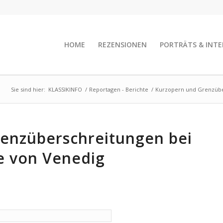
HOME
REZENSIONEN
PORTRÄTS & INTE
Sie sind hier:
KLASSIKINFO
/
Reportagen - Berichte
/
Kurzopern und Grenzübe
enzüberschreitungen bei
e von Venedig