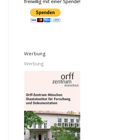
freiwillig mit einer Spende!
Werbung
Werbung