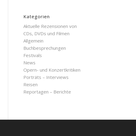
Kategorien
Aktuelle Rezensionen von
CDs, DVDs und Filmen
Allgemein
Buchbesprechungen
Festivals
News
Opern- und Konzertkritiken
Porträts – Interviews
Reisen
Reportagen – Berichte