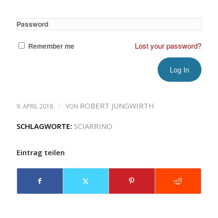
Password
Lost your password?
Remember me
/
ROBERT JUNGWIRTH
9. APRIL 2018
VON
SCHLAGWORTE:
SCIARRINO
Eintrag teilen