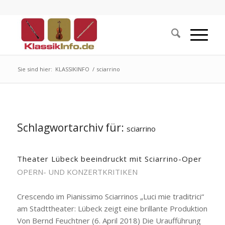
Sie sind hier:
KLASSIKINFO
/
sciarrino
Schlagwortarchiv für:
sciarrino
Theater Lübeck beeindruckt mit Sciarrino-Oper
OPERN- UND KONZERTKRITIKEN
Crescendo im Pianissimo Sciarrinos „Luci mie traditrici“
am Stadttheater: Lübeck zeigt eine brillante Produktion
Von Bernd Feuchtner (6. April 2018) Die Uraufführung