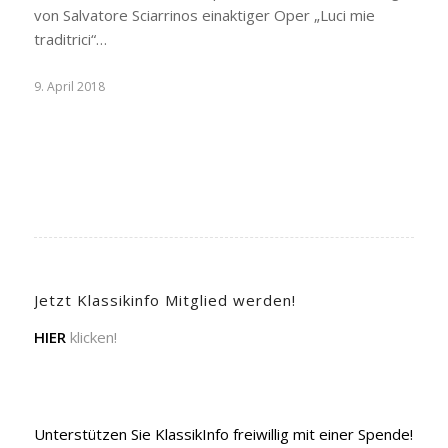
von Salvatore Sciarrinos einaktiger Oper „Luci mie
traditrici“…
9. April 2018
Jetzt Klassikinfo Mitglied werden!
HIER
klicken!
Unterstützen Sie KlassikInfo freiwillig mit einer Spende!