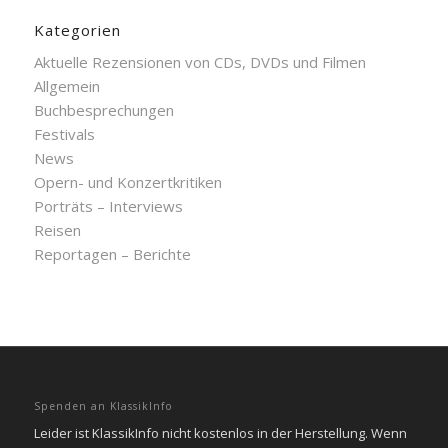
Kategorien
Aktuelle Rezensionen von CDs, DVDs und Filmen
Allgemein
Buchbesprechungen
Festivals
News
Opern- und Konzertkritiken
Porträts – Interviews
Reisen
Reportagen – Berichte
Spenden an KlassikInfo
Leider ist KlassikInfo nicht kostenlos in der Herstellung. Wenn