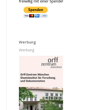
freiwillig mit einer Spende!
Werbung
Werbung