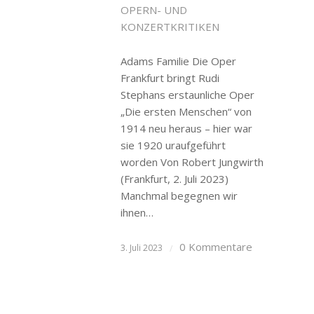
OPERN- UND
KONZERTKRITIKEN
Adams Familie Die Oper
Frankfurt bringt Rudi
Stephans erstaunliche Oper
„Die ersten Menschen“ von
1914 neu heraus – hier war
sie 1920 uraufgeführt
worden Von Robert Jungwirth
(Frankfurt, 2. Juli 2023)
Manchmal begegnen wir
ihnen…
0 Kommentare
3. Juli 2023
/