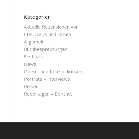
Kategorien
Aktuelle Rezensionen von
CDs, DVDs und Filmen
Allgemein
Buchbesprechungen
Festivals
News
Opern- und Konzertkritiken
Porträts – Interviews
Reisen
Reportagen – Berichte