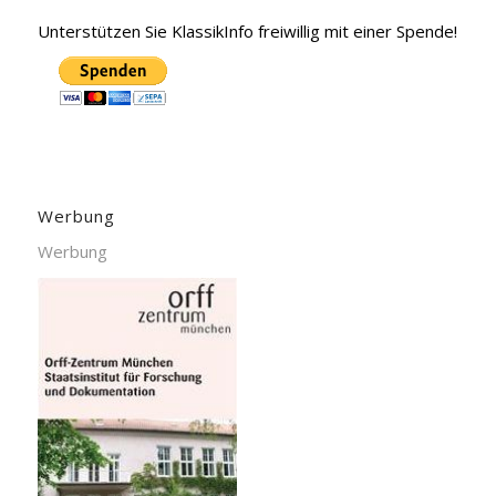
Unterstützen Sie KlassikInfo freiwillig mit einer Spende!
Werbung
Werbung