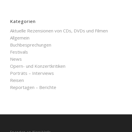
Kategorien
Aktuelle Rezensionen von CDs, DVDs und Filmen
Allgemein
Buchbesprechungen
Festivals
News
Opern- und Konzertkritiken
Porträts – Interviews
Reisen
Reportagen – Berichte
Spenden an KlassikInfo