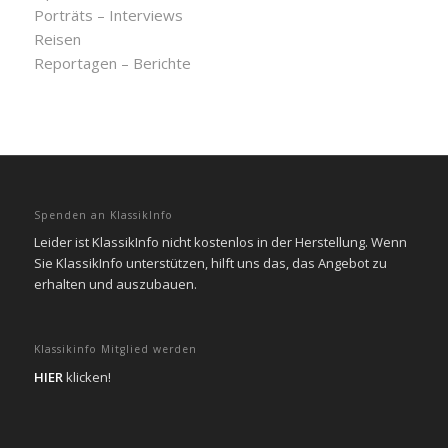
Porträts – Interviews
Reisen
Reportagen – Berichte
Spenden an KlassikInfo
Leider ist KlassikInfo nicht kostenlos in der Herstellung. Wenn
Sie KlassikInfo unterstützen, hilft uns das, das Angebot zu
erhalten und auszubauen.
Klassikinfo Mitglied werden
HIER
klicken!