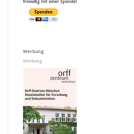
freiwillig mit einer Spende!
Werbung
Werbung