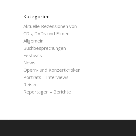
Kategorien
Aktuelle Rezensionen von
CDs, DVDs und Filmen
Allgemein
Buchbesprechungen
Festivals
News
Opern- und Konzertkritiken
Porträts – Interviews
Reisen
Reportagen – Berichte