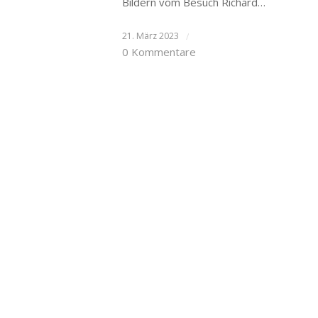
Bildern vom Besuch Richard…
21. März 2023
/
0 Kommentare