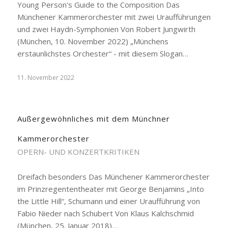
Young Person's Guide to the Composition Das
Münchener Kammerorchester mit zwei Uraufführungen
und zwei Haydn-Symphonien Von Robert Jungwirth
(München, 10. November 2022) „Münchens
erstaunlichstes Orchester“ - mit diesem Slogan…
11. November 2022
Außergewöhnliches mit dem Münchner
Kammerorchester
OPERN- UND KONZERTKRITIKEN
Dreifach besonders Das Münchener Kammerorchester
im Prinzregententheater mit George Benjamins „Into
the Little Hill“, Schumann und einer Uraufführung von
Fabio Nieder nach Schubert Von Klaus Kalchschmid
(München, 25. Januar 2018)…