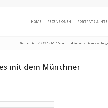
HOME
REZENSIONEN
PORTRÄTS & INTE
Sie sind hier:
KLASSIKINFO
/
Opern- und Konzertkritiken
/
Außerge
es mit dem Münchner
r