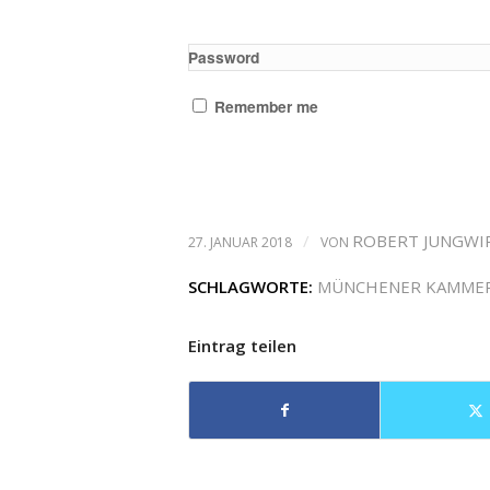
Password
Remember me
/
ROBERT JUNGWI
27. JANUAR 2018
VON
SCHLAGWORTE:
MÜNCHENER KAMME
Eintrag teilen