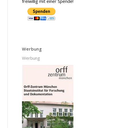
freiwillig mit einer Spende!
Werbung
Werbung