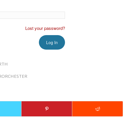
Lost your password?
RTH
RORCHESTER