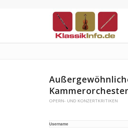
Außergewöhnlich
Kammerorcheste
OPERN- UND KONZERTKRITIKEN
Username