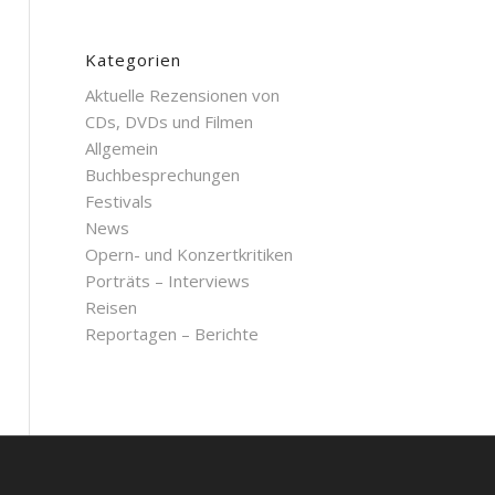
Kategorien
Aktuelle Rezensionen von
CDs, DVDs und Filmen
Allgemein
Buchbesprechungen
Festivals
News
Opern- und Konzertkritiken
Porträts – Interviews
Reisen
Reportagen – Berichte