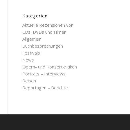
Kategorien
Aktuelle Rezensionen von
CDs, DVDs und Filmen
Allgemein
Buchbesprechungen
Festivals
News
Opern- und Konzertkritiken
Porträts – Interviews
Reisen
Reportagen – Berichte