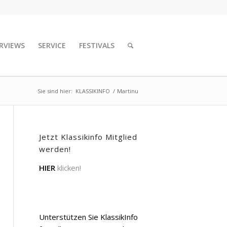
RVIEWS
SERVICE
FESTIVALS
Sie sind hier:
KLASSIKINFO
/
Martinu
Jetzt Klassikinfo Mitglied
werden!
HIER
klicken!
Unterstützen Sie KlassikInfo