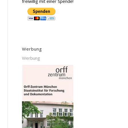
freiwillig mit einer Spende!
Werbung
Werbung