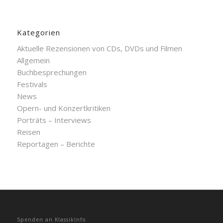
Kategorien
Aktuelle Rezensionen von CDs, DVDs und Filmen
Allgemein
Buchbesprechungen
Festivals
News
Opern- und Konzertkritiken
Porträts – Interviews
Reisen
Reportagen – Berichte
Spenden an KlassikInfo