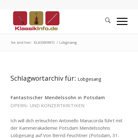
Sie sind hier:
KLASSIKINFO
/
Lobgesang
Schlagwortarchiv für:
Lobgesang
Fantastischer Mendelssohn in Potsdam
OPERN- UND KONZERTKRITIKEN
Ich will dich erleuchten Antonello Manacorda führt mit
der Kammerakademie Potsdam Mendelssohns
Lobgesang auf Von Bernd Feuchtner (Potsdam, 31.