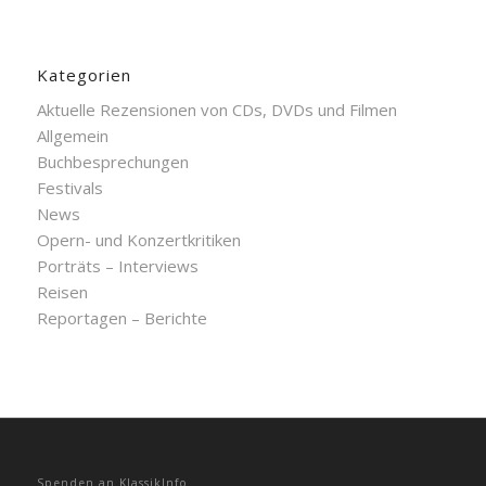
Kategorien
Aktuelle Rezensionen von CDs, DVDs und Filmen
Allgemein
Buchbesprechungen
Festivals
News
Opern- und Konzertkritiken
Porträts – Interviews
Reisen
Reportagen – Berichte
Spenden an KlassikInfo