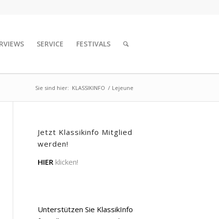
RVIEWS
SERVICE
FESTIVALS
Sie sind hier:
KLASSIKINFO
/
Lejeune
Jetzt Klassikinfo Mitglied
werden!
HIER
klicken!
Unterstützen Sie KlassikInfo