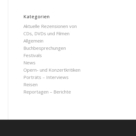
Kategorien
Aktuelle Rezensionen von
CDs, DVDs und Filmen
Allgemein
Buchbesprechungen
Festivals
News
Opern- und Konzertkritiken
Porträts – Interviews
Reisen
Reportagen – Berichte