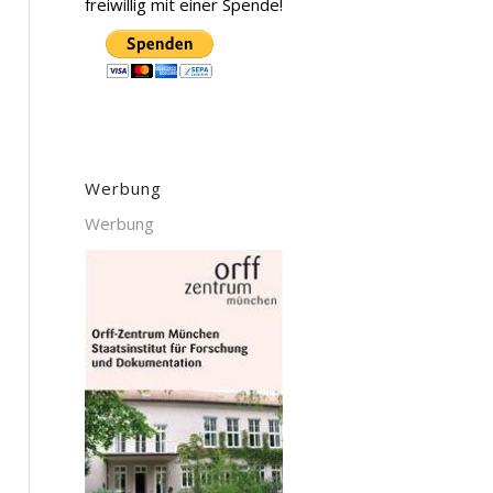
freiwillig mit einer Spende!
Werbung
Werbung