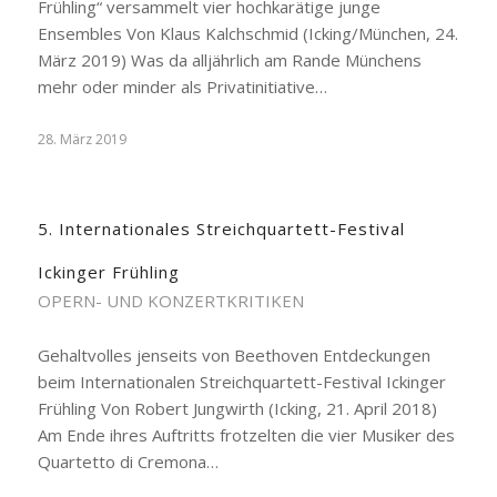
Frühling“ versammelt vier hochkarätige junge
Ensembles Von Klaus Kalchschmid (Icking/München, 24.
März 2019) Was da alljährlich am Rande Münchens
mehr oder minder als Privatinitiative…
28. März 2019
5. Internationales Streichquartett-Festival
Ickinger Frühling
OPERN- UND KONZERTKRITIKEN
Gehaltvolles jenseits von Beethoven Entdeckungen
beim Internationalen Streichquartett-Festival Ickinger
Frühling Von Robert Jungwirth (Icking, 21. April 2018)
Am Ende ihres Auftritts frotzelten die vier Musiker des
Quartetto di Cremona…