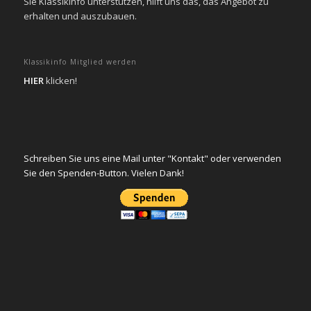
Sie KlassikInfo unterstützen, hilft uns das, das Angebot zu
erhalten und auszubauen.
Klassikinfo Mitglied werden
HIER
klicken!
Schreiben Sie uns eine Mail unter "Kontakt" oder verwenden
Sie den Spenden-Button. Vielen Dank!