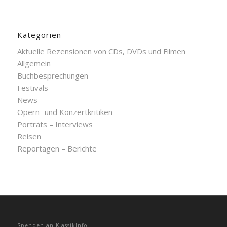
Kategorien
Aktuelle Rezensionen von CDs, DVDs und Filmen
Allgemein
Buchbesprechungen
Festivals
News
Opern- und Konzertkritiken
Porträts – Interviews
Reisen
Reportagen – Berichte
Spenden an KlassikInfo