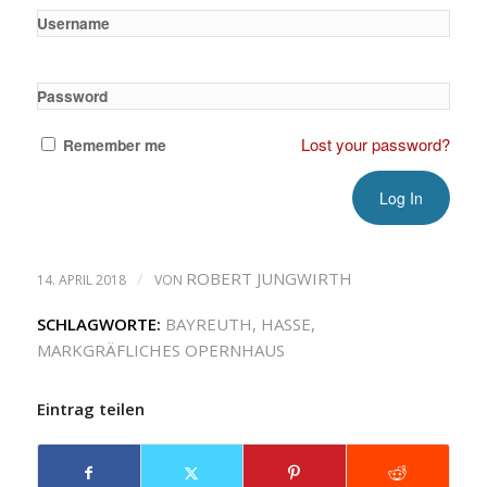
Username
Password
Lost your password?
Remember me
/
ROBERT JUNGWIRTH
14. APRIL 2018
VON
SCHLAGWORTE:
BAYREUTH
,
HASSE
,
MARKGRÄFLICHES OPERNHAUS
Eintrag teilen