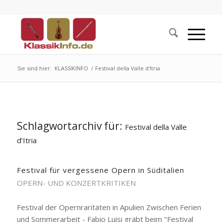
Sie sind hier:
KLASSIKINFO
/
Festival della Valle d'Itria
Schlagwortarchiv für:
Festival della Valle
d’Itria
Festival für vergessene Opern in Süditalien
OPERN- UND KONZERTKRITIKEN
Festival der Opernraritäten in Apulien Zwischen Ferien
und Sommerarbeit - Fabio Luisi gräbt beim "Festival