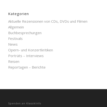
Kategorien
Aktuelle Rezensionen von CDs, DVDs und Filmen
Allgemein
Buchbesprechungen
Festivals
News
Opern- und Konzertkritiken
Porträts – Interviews
Reisen
Reportagen – Berichte
Spenden an KlassikInfo