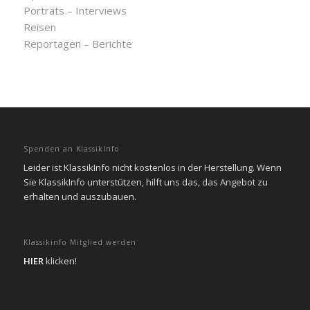
Porträts – Interviews
Reisen
Reportagen – Berichte
Spenden an KlassikInfo
Leider ist KlassikInfo nicht kostenlos in der Herstellung. Wenn
Sie KlassikInfo unterstützen, hilft uns das, das Angebot zu
erhalten und auszubauen.
Klassikinfo Mitglied werden
HIER
klicken!