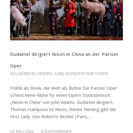
Dudamel dirigiert Nixon in China an der Pariser
Oper
ALLGEMEIN
OPERN- UND KONZERTKRITIKEN
,
Politik als Show, die Welt als Bühne Die Pariser Oper
scheut keine Mühe für einen Opern Staatsbesuch:
„Nixon in China“ von John Adams. Dudamel dirigiert,
Thomas Hampson ist Nixon, Renée Fleming gibt die
First Lady. Von Roberto Becker (Paris,…
0 Kommentare
29. März 2023
/